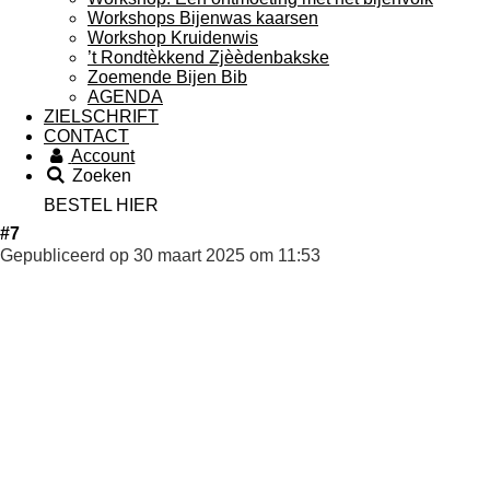
Workshops Bijenwas kaarsen
Workshop Kruidenwis
’t Rondtèkkend Zjèèdenbakske
Zoemende Bijen Bib
AGENDA
ZIELSCHRIFT
CONTACT
Account
Zoeken
BESTEL HIER
#7
Gepubliceerd op 30 maart 2025 om 11:53