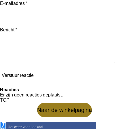
E-mailadres *
Bericht *
Verstuur reactie
Reacties
Er zijn geen reacties geplaatst.
TOP
Naar de winkelpagina