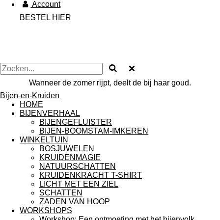
Account
BESTEL HIER
Wanneer de zomer rijpt, deelt de bij haar goud.
Bijen-en-Kruiden
HOME
BIJENVERHAAL
BIJENGEFLUISTER
BIJEN-BOOMSTAM-IMKEREN
WINKELTUIN
BOSJUWELEN
KRUIDENMAGIE
NATUURSCHATTEN
KRUIDENKRACHT T-SHIRT
LICHT MET EEN ZIEL
SCHATTEN
ZADEN VAN HOOP
WORKSHOPS
Workshop: Een ontmoeting met het bijenvolk