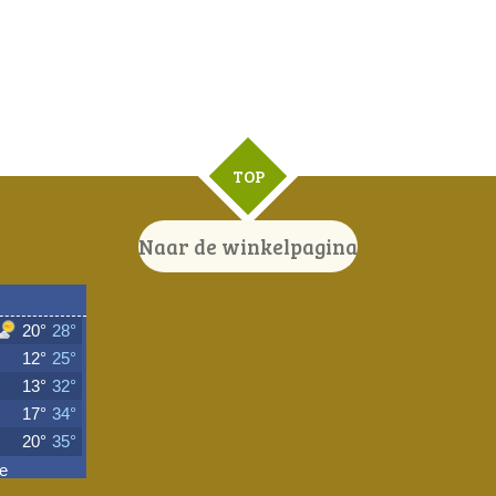
TOP
Naar de winkelpagina