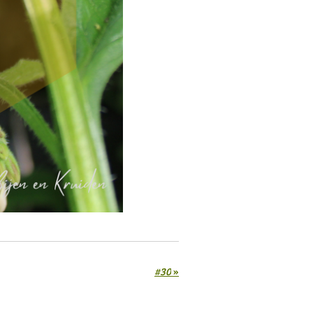
#30
»