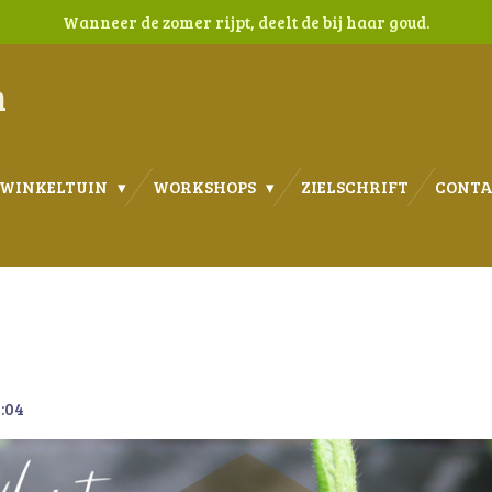
Wanneer de zomer rijpt, deelt de bij haar goud.
n
WINKELTUIN
WORKSHOPS
ZIELSCHRIFT
CONT
4:04