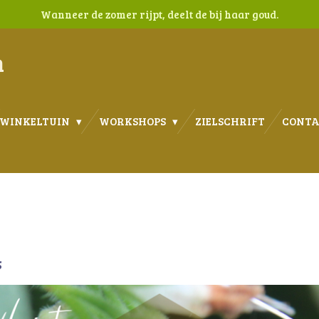
Wanneer de zomer rijpt, deelt de bij haar goud.
n
WINKELTUIN
WORKSHOPS
ZIELSCHRIFT
CONT
5