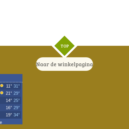
TOP
Naar de winkelpagina