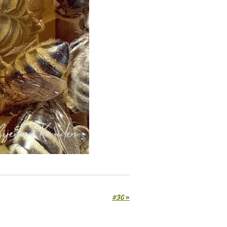
#30
»