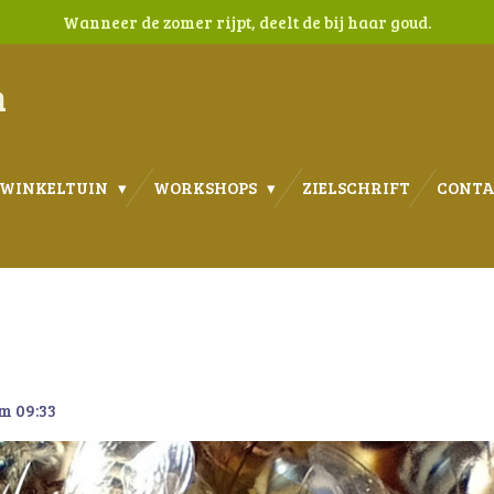
Wanneer de zomer rijpt, deelt de bij haar goud.
n
WINKELTUIN
WORKSHOPS
ZIELSCHRIFT
CONT
m 09:33