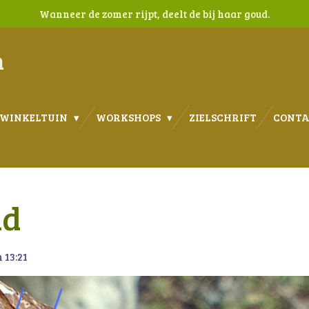
Wanneer de zomer rijpt, deelt de bij haar goud.
n
WINKELTUIN
WORKSHOPS
ZIELSCHRIFT
CONT
id
 13:21