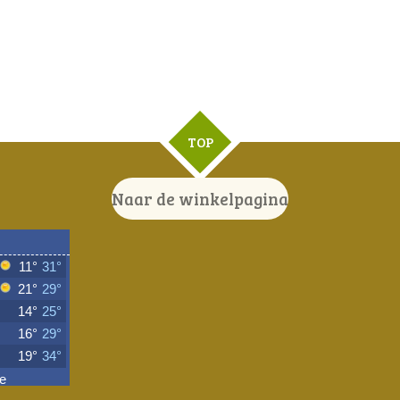
TOP
Naar de winkelpagina