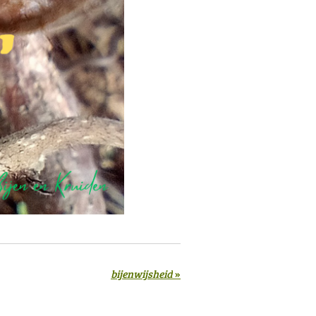
bijenwijsheid
»