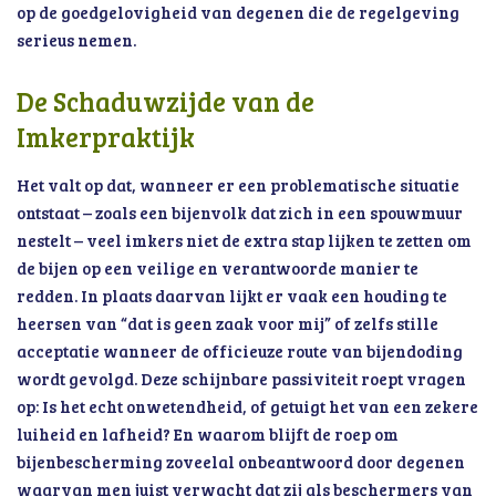
op de goedgelovigheid van degenen die de regelgeving
serieus nemen.
De Schaduwzijde van de
Imkerpraktijk
Het valt op dat, wanneer er een problematische situatie
ontstaat – zoals een bijenvolk dat zich in een spouwmuur
nestelt – veel imkers niet de extra stap lijken te zetten om
de bijen op een veilige en verantwoorde manier te
redden. In plaats daarvan lijkt er vaak een houding te
heersen van “dat is geen zaak voor mij” of zelfs stille
acceptatie wanneer de officieuze route van bijendoding
wordt gevolgd. Deze schijnbare passiviteit roept vragen
op: Is het echt onwetendheid, of getuigt het van een zekere
luiheid en lafheid? En waarom blijft de roep om
bijenbescherming zoveelal onbeantwoord door degenen
waarvan men juist verwacht dat zij als beschermers van