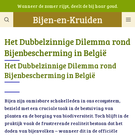
Wanneer de zomer rijpt, deelt de bij haar goud.
Ga
direct
Bijen-en-Kruiden
naar
de
hoofdinhoud
Het Dubbelzinnige Dilemma rond
Bijenbescherming in België
Het Dubbelzinnige Dilemma rond
Bijenbescherming in België
Bijen zijn onmisbare schakelleden in ons ecosysteem,
bezield met een cruciale taak in de bestuiving van
planten en de borging van biodiversiteit. Toch blijft in de
praktijk vaak de frustrerende realiteit bestaan dat het
doden van bijenvolken – wanneer dit in de officiële