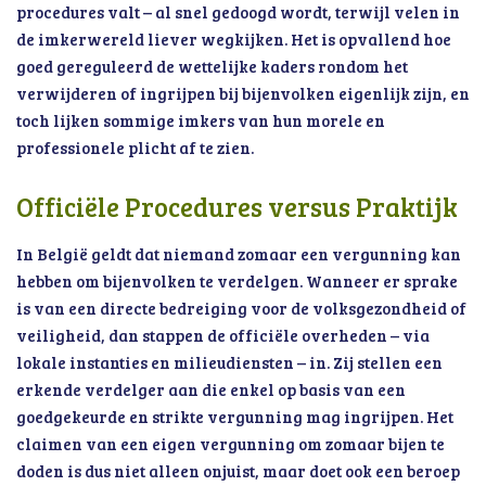
procedures valt – al snel gedoogd wordt, terwijl velen in
de imkerwereld liever wegkijken. Het is opvallend hoe
goed gereguleerd de wettelijke kaders rondom het
verwijderen of ingrijpen bij bijenvolken eigenlijk zijn, en
toch lijken sommige imkers van hun morele en
professionele plicht af te zien.
Officiële Procedures versus Praktijk
In België geldt dat niemand zomaar een vergunning kan
hebben om bijenvolken te verdelgen. Wanneer er sprake
is van een directe bedreiging voor de volksgezondheid of
veiligheid, dan stappen de officiële overheden – via
lokale instanties en milieudiensten – in. Zij stellen een
erkende verdelger aan die enkel op basis van een
goedgekeurde en strikte vergunning mag ingrijpen. Het
claimen van een eigen vergunning om zomaar bijen te
doden is dus niet alleen onjuist, maar doet ook een beroep