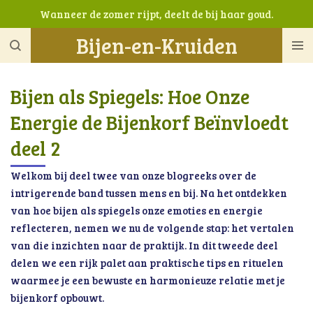
Wanneer de zomer rijpt, deelt de bij haar goud.
Ga
direct
Bijen-en-Kruiden
naar
de
hoofdinhoud
Bijen als Spiegels: Hoe Onze
Energie de Bijenkorf Beïnvloedt
deel 2
Welkom bij deel twee van onze blogreeks over de
intrigerende band tussen mens en bij. Na het ontdekken
van hoe bijen als spiegels onze emoties en energie
reflecteren, nemen we nu de volgende stap: het vertalen
van die inzichten naar de praktijk. In dit tweede deel
delen we een rijk palet aan praktische tips en rituelen
waarmee je een bewuste en harmonieuze relatie met je
bijenkorf opbouwt.