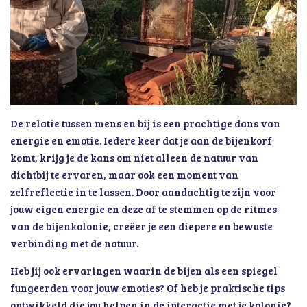
De relatie tussen mens en bij is een prachtige dans van
energie en emotie. Iedere keer dat je aan de bijenkorf
komt, krijg je de kans om niet alleen de natuur van
dichtbij te ervaren, maar ook een moment van
zelfreflectie in te lassen. Door aandachtig te zijn voor
jouw eigen energie en deze af te stemmen op de ritmes
van de bijenkolonie, creëer je een diepere en bewuste
verbinding met de natuur.
Heb jij ook ervaringen waarin de bijen als een spiegel
fungeerden voor jouw emoties? Of heb je praktische tips
ontwikkeld die jou helpen in de interactie met je kolonie?