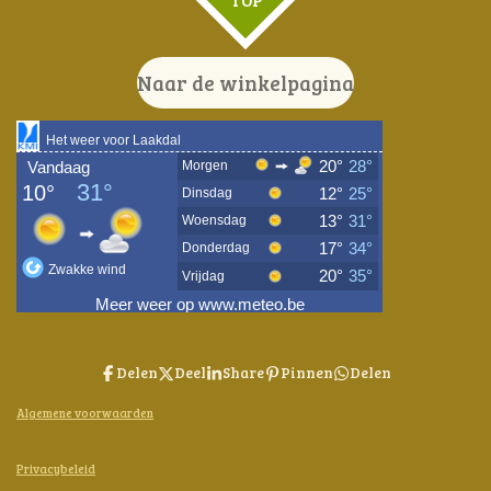
Naar de winkelpagina
Delen
Deel
Share
Pinnen
Delen
Algemene voorwaarden
Privacybeleid