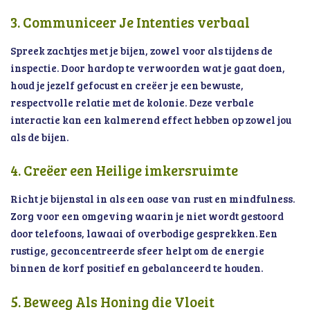
3. Communiceer Je Intenties verbaal
Spreek zachtjes met je bijen, zowel voor als tijdens de
inspectie. Door hardop te verwoorden wat je gaat doen,
houd je jezelf gefocust en creëer je een bewuste,
respectvolle relatie met de kolonie. Deze verbale
interactie kan een kalmerend effect hebben op zowel jou
als de bijen.
4. Creëer een Heilige imkersruimte
Richt je bijenstal in als een oase van rust en mindfulness.
Zorg voor een omgeving waarin je niet wordt gestoord
door telefoons, lawaai of overbodige gesprekken. Een
rustige, geconcentreerde sfeer helpt om de energie
binnen de korf positief en gebalanceerd te houden.
5. Beweeg Als Honing die Vloeit