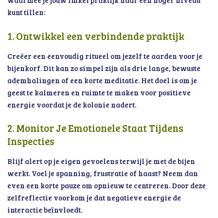
waarmee je jouw imkerpraktijk naar een hoger niveau
kunt tillen:
1. Ontwikkel een verbindende praktijk
Creëer een eenvoudig ritueel om jezelf te aarden voor je
bijenkorf. Dit kan zo simpel zijn als drie lange, bewuste
ademhalingen of een korte meditatie. Het doel is om je
geest te kalmeren en ruimte te maken voor positieve
energie voordat je de kolonie nadert.
2. Monitor Je Emotionele Staat Tijdens
Inspecties
Blijf alert op je eigen gevoelens terwijl je met de bijen
werkt. Voel je spanning, frustratie of haast? Neem dan
even een korte pauze om opnieuw te centreren. Door deze
zelfreflectie voorkom je dat negatieve energie de
interactie beïnvloedt.