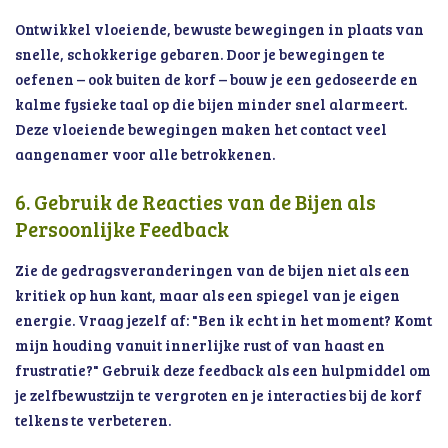
Ontwikkel vloeiende, bewuste bewegingen in plaats van
snelle, schokkerige gebaren. Door je bewegingen te
oefenen – ook buiten de korf – bouw je een gedoseerde en
kalme fysieke taal op die bijen minder snel alarmeert.
Deze vloeiende bewegingen maken het contact veel
aangenamer voor alle betrokkenen.
6. Gebruik de Reacties van de Bijen als
Persoonlijke Feedback
Zie de gedragsveranderingen van de bijen niet als een
kritiek op hun kant, maar als een spiegel van je eigen
energie. Vraag jezelf af: "Ben ik echt in het moment? Komt
mijn houding vanuit innerlijke rust of van haast en
frustratie?" Gebruik deze feedback als een hulpmiddel om
je zelfbewustzijn te vergroten en je interacties bij de korf
telkens te verbeteren.