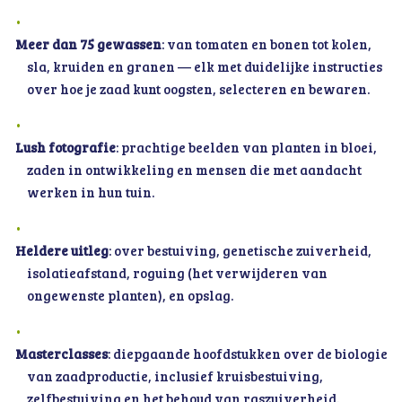
Meer dan 75 gewassen
: van tomaten en bonen tot kolen,
sla, kruiden en granen — elk met duidelijke instructies
over hoe je zaad kunt oogsten, selecteren en bewaren.
Lush fotografie
: prachtige beelden van planten in bloei,
zaden in ontwikkeling en mensen die met aandacht
werken in hun tuin.
Heldere uitleg
: over bestuiving, genetische zuiverheid,
isolatieafstand, roguing (het verwijderen van
ongewenste planten), en opslag.
Masterclasses
: diepgaande hoofdstukken over de biologie
van zaadproductie, inclusief kruisbestuiving,
zelfbestuiving en het behoud van raszuiverheid.