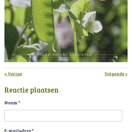
«
Vorige
Volgende
»
Reactie plaatsen
Naam *
E-mailadres *