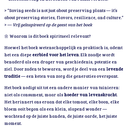
> “Saving seeds is not just about preserving plants — it’s
about preserving stories, flavors, resilience, and culture.”
> —
Vrij geïnspireerd op de geest van het boek
🌼 Waarom is dit boek spiritueel relevant?
Hoewel het boek wetenschappelijk en praktisch is, ademt
het een diepe
eerbied voor het leven
. Elk zaadje wordt
benaderd als een drager van geschiedenis, potentie en
ziel. Door zaden te bewaren, word je deel van een
levende
traditie
— een keten van zorg die generaties overspant.
Het boek nodigt uit tot een andere manier van tuinieren:
niet als consument, maar als
hoeder van levenskracht
.
Het herinnert ons eraan dat elke tomaat, elke boon, elke
bloem ooit begon als een klein, slapend wonder —
wachtend op de juiste handen, de juiste aarde, het juiste
moment.