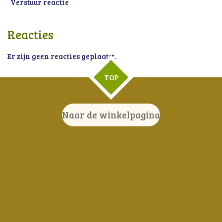
Verstuur reactie
Reacties
Er zijn geen reacties geplaatst.
TOP
Naar de winkelpagina