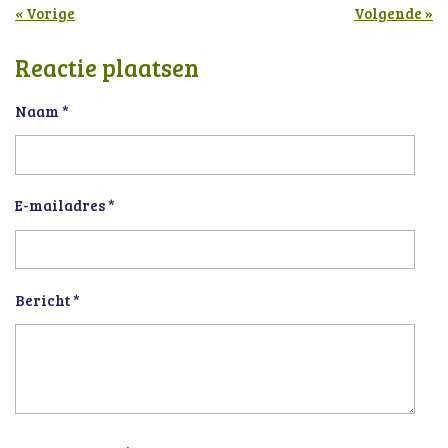
«
Vorige
Volgende
»
Reactie plaatsen
Naam *
E-mailadres *
Bericht *