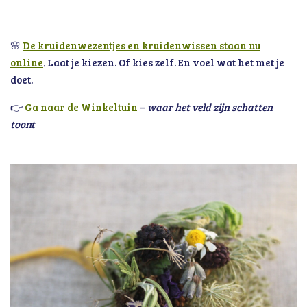
🌸
De kruidenwezentjes en kruidenwissen staan nu
online
.
Laat je kiezen. Of kies zelf. En voel wat het met je
doet.
👉
Ga naar de Winkeltuin
–
waar het veld zijn schatten
toont