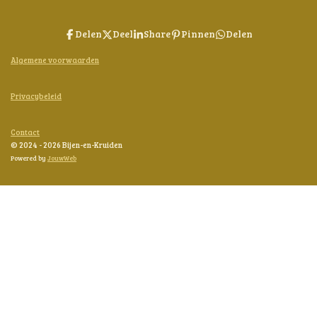
Delen
Deel
Share
Pinnen
Delen
Algemene voorwaarden
Privacybeleid
Contact
© 2024 - 2026 Bijen-en-Kruiden
Powered by
JouwWeb