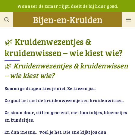
Wanneer de zomer rijpt, deelt de bij haar goud.
Ga
direct
Bijen-en-Kruiden
naar
de
hoofdinhoud
🌿 Kruidenwezentjes &
kruidenwissen – wie kiest wie?
🌿
Kruidenwezentjes & kruidenwissen
– wie kiest wie?
Sommige dingen kies je niet. Ze kiezen jou.
Zo gaat het met de kruidenwezentjes en kruidenwissen.
Ze staan daar, stil en geurend, met hun takjes, bloemetjes
en bundeltjes.
En dan ineens… voel je het. Die ene kijkt jou aan.