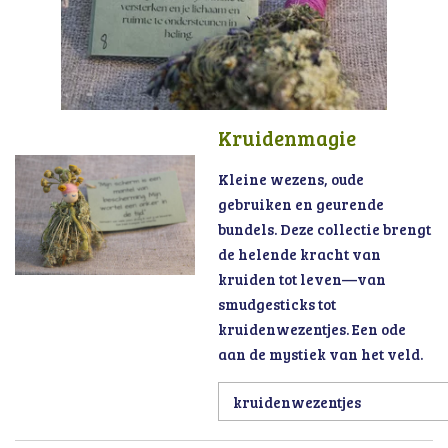
Kruidenmagie
Kleine wezens, oude
gebruiken en geurende
bundels. Deze collectie brengt
de helende kracht van
kruiden tot leven—van
smudgesticks tot
kruidenwezentjes. Een ode
aan de mystiek van het veld.