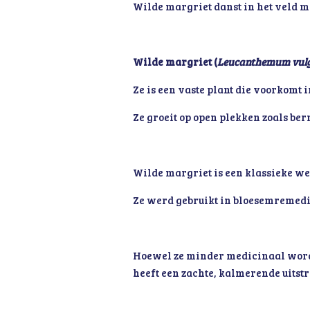
Wilde margriet danst in het veld m
Wilde margriet (
Leucanthemum vul
Ze is een vaste plant die voorkomt i
Ze groeit op open plekken zoals ber
Wilde margriet is een klassieke wei
Ze werd gebruikt in bloesemremedie
Hoewel ze minder medicinaal wordt
heeft een zachte, kalmerende uitstr