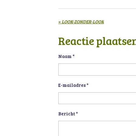
«
LOOK-ZONDER-LOOK
Reactie plaatse
Naam *
E-mailadres *
Bericht *