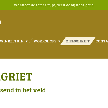
Wanneer de zomer rijpt, deelt de bij haar goud.
n
WINKELTUIN
WORKSHOPS
ZIELSCHRIFT
CONT
GRIET
send in het veld