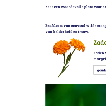
Ze is een waardevolle plant voor na
Een bloem van eenvoud
Wilde margr
van helderheid en trouw.
Zad
Zaden v
margrie