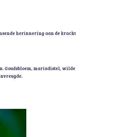
ansende herinnering aan de kracht
n. Goudsbloem, mariadistel, wilde
envreugde.