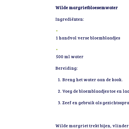
Wilde margrietbloesemwater
Ingrediënten:
1 handvol verse bloemblaadjes
500 ml water
Bereiding:
Breng het water aan de kook.
Voeg de bloemblaadjes toe en laa
Zeef en gebruik als gezichtsspra
Wilde margriet trekt bijen, vlinder