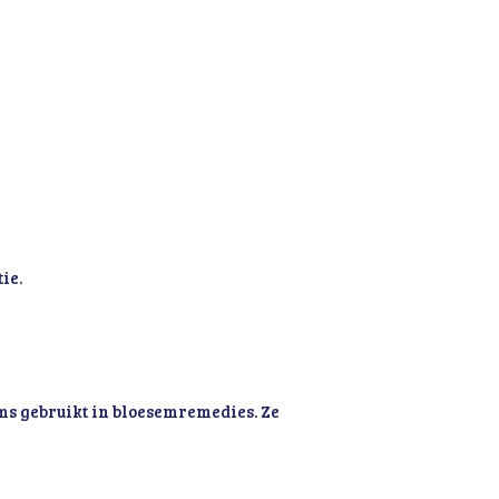
ie.
s gebruikt in bloesemremedies. Ze