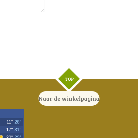
TOP
Naar de winkelpagina