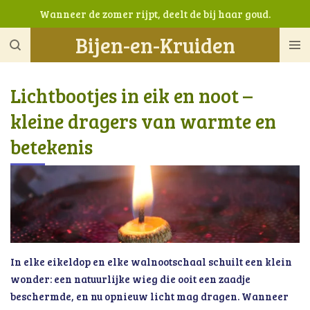
Wanneer de zomer rijpt, deelt de bij haar goud.
Ga
direct
Bijen-en-Kruiden
naar
de
hoofdinhoud
Lichtbootjes in eik en noot –
kleine dragers van warmte en
betekenis
In elke eikeldop en elke walnootschaal schuilt een klein
wonder: een natuurlijke wieg die ooit een zaadje
beschermde, en nu opnieuw licht mag dragen. Wanneer