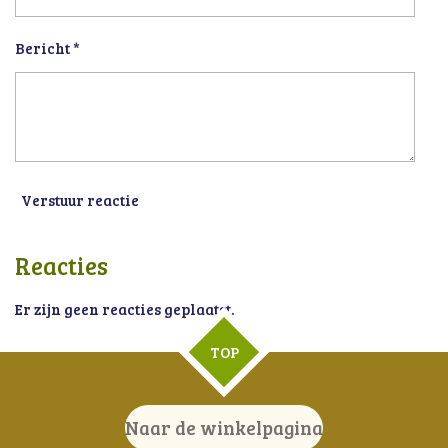
Bericht *
Verstuur reactie
Reacties
Er zijn geen reacties geplaatst.
TOP
Naar de winkelpagina