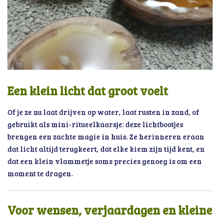
Een klein licht dat groot voelt
Of je ze nu laat drijven op water, laat rusten in zand, of
gebruikt als mini-ritueelkaarsje: deze lichtbootjes
brengen een zachte magie in huis. Ze herinneren eraan
dat licht altijd terugkeert, dat elke kiem zijn tijd kent, en
dat een klein vlammetje soms precies genoeg is om een
moment te dragen.
Voor wensen, verjaardagen en kleine