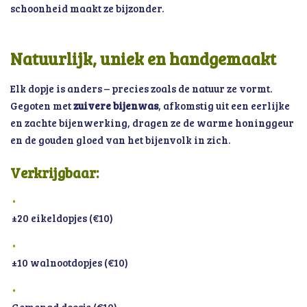
schoonheid maakt ze bijzonder.
Natuurlijk, uniek en handgemaakt
Elk dopje is anders – precies zoals de natuur ze vormt.
Gegoten met
zuivere bijenwas
, afkomstig uit een eerlijke
en zachte bijenwerking, dragen ze de warme honinggeur
en de gouden gloed van het bijenvolk in zich.
Verkrijgbaar:
±20 eikeldopjes (€10)
±10 walnootdopjes (€10)