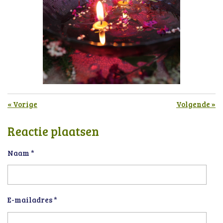
«
Vorige
Volgende
»
Reactie plaatsen
Naam *
E-mailadres *