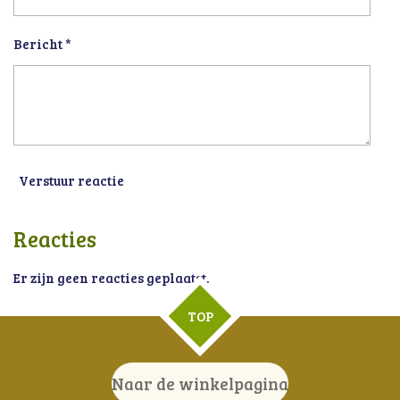
Bericht *
Verstuur reactie
Reacties
Er zijn geen reacties geplaatst.
TOP
Naar de winkelpagina