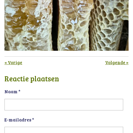
«
Vorige
Volgende
»
Reactie plaatsen
Naam *
E-mailadres *