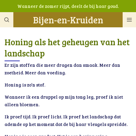
Wanneer de zomer rijpt, deelt de bij haar goud.
Ga
direct
Bijen-en-Kruiden
naar
de
hoofdinhoud
Honing als het geheugen van het
landschap
Er zijn stoffen die meer dragen dan smaak.
Meer dan
zoetheid.
Meer dan voeding.
Honing is zo’n stof.
Wanneer ik een druppel op mijn tong leg, proef ik niet
alleen bloemen.
Ik proef tijd. Ik proef licht. Ik proef het landschap dat
ademde op het moment dat de bij haar vleugels spreidde.