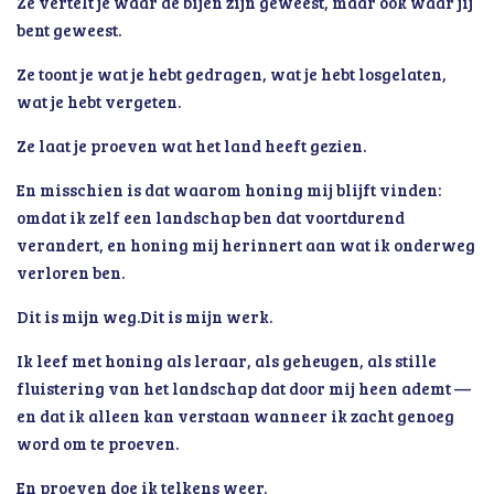
Ze vertelt je waar de bijen zijn geweest, maar ook waar jij
bent geweest.
Ze toont je wat je hebt gedragen, wat je hebt losgelaten,
wat je hebt vergeten.
Ze laat je proeven wat het land heeft gezien.
En misschien is dat waarom honing mij blijft vinden:
omdat ik zelf een landschap ben dat voortdurend
verandert, en honing mij herinnert aan wat ik onderweg
verloren ben.
Dit is mijn weg.
Dit is mijn werk.
Ik leef met honing als leraar, als geheugen, als stille
fluistering van het landschap dat door mij heen ademt —
en dat ik alleen kan verstaan wanneer ik zacht genoeg
word om te proeven.
En proeven doe ik telkens weer.