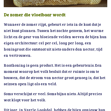
De zomer die vloeibaar wordt
Wanneer de zomer rijpt, gebeurt er iets in de kast dat je
niet kunt plannen. Tussen het zachte gezoem, het warme
licht en de geur van bloeiende velden weven de bijen hun
eigen architectuur: cel per cel, laag per laag, een
honingraat die ontstaat uit niets anders dan nectar, tijd
en vertrouwen.
Raathoning is geen product. Het is een gebeurtenis. Een
moment waarop het volk besluit dat er ruimte is om te
bouwen, dat de stroom van nectar groot genoeg is, dat het
seizoen open ligt als een veld.
Soms verschijnt er veel. Soms bijna niets. Altijd precies
wat klopt voor het volk.
Dit jaar, in Veerle‑Laakdal, hebben de bijen opnieuw hun