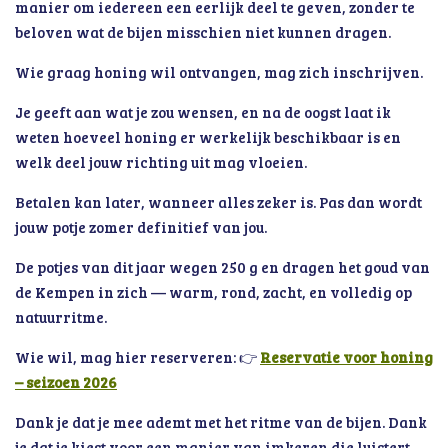
manier om iedereen een eerlijk deel te geven, zonder te
beloven wat de bijen misschien niet kunnen dragen.
Wie graag honing wil ontvangen, mag zich inschrijven.
Je geeft aan wat je zou wensen, en na de oogst laat ik
weten hoeveel honing er werkelijk beschikbaar is en
welk deel jouw richting uit mag vloeien.
Betalen kan later, wanneer alles zeker is. Pas dan wordt
jouw potje zomer definitief van jou.
De potjes van dit jaar wegen 250 g en dragen het goud van
de Kempen in zich — warm, rond, zacht, en volledig op
natuurritme.
Wie wil, mag hier reserveren: 👉
Reservatie voor honing
– seizoen 2026
Dank je dat je mee ademt met het ritme van de bijen. Dank
je dat je kiest voor een manier van imkeren die luistert,