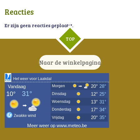
Reacties
Er zijn geen reacties geplaatst.
TOP
Naar de winkelpagina