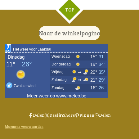
TOP
Naar de winkelpagina
Delen
Deel
Share
Pinnen
Delen
Algemene voorwaarden