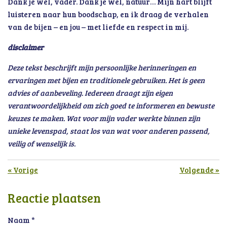
Dank je wel, vader. Dank je wel, natuur… Mijn hart blijft
luisteren naar hun boodschap, en ik draag de verhalen
van de bijen – en jou – met liefde en respect in mij.
disclaimer
Deze tekst beschrijft mijn persoonlijke herinneringen en
ervaringen met bijen en traditionele gebruiken. Het is geen
advies of aanbeveling. Iedereen draagt zijn eigen
verantwoordelijkheid om zich goed te informeren en bewuste
keuzes te maken. Wat voor mijn vader werkte binnen zijn
unieke levenspad, staat los van wat voor anderen passend,
veilig of wenselijk is.
«
Vorige
Volgende
»
Reactie plaatsen
Naam *