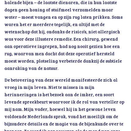
halende bijen – de laatste dienaren, die in hun laatste
dagen geen honing of stuifmeel verzamelden maar
water – moest vangen en op zijn rug laten prikken. Soms
waren het er meerdere tegelijk, en altijd met de
wetenschap dat hij, ondanks de risico’s, niet allergisch
was voor deze illustere remedie. Een chirurg, gewend
aan operatieve ingrepen, had nog nooit gezien hoe een
rug, waarvan men dacht dat deze operatief hersteld
moest worden, plotseling verbeterde dankzij de subtiele
aanraking van de natuur.
De betovering van deze wereld manifesteerde zich al
vroeg in mijn leven. Niet te missen in mijn
herinneringen is het bezoek aan de imker, een soort
levende spreekbeurt waarvoor ik de rol van verteller op
mij nam. Mijn vader, hoewel hij in het gewone leven
voldoende Nederlands sprak, vond het moeilijk om de
bijzondere details en de magie van de bijenkunde over te