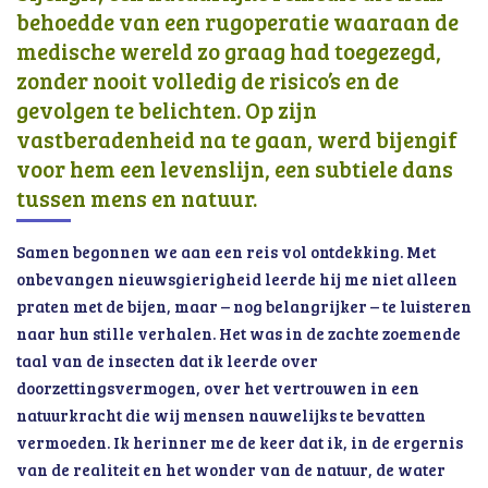
behoedde van een rugoperatie waaraan de
medische wereld zo graag had toegezegd,
zonder nooit volledig de risico’s en de
gevolgen te belichten. Op zijn
vastberadenheid na te gaan, werd bijengif
voor hem een levenslijn, een subtiele dans
tussen mens en natuur.
Samen begonnen we aan een reis vol ontdekking. Met
onbevangen nieuwsgierigheid leerde hij me niet alleen
praten met de bijen, maar – nog belangrijker – te luisteren
naar hun stille verhalen. Het was in de zachte zoemende
taal van de insecten dat ik leerde over
doorzettingsvermogen, over het vertrouwen in een
natuurkracht die wij mensen nauwelijks te bevatten
vermoeden. Ik herinner me de keer dat ik, in de ergernis
van de realiteit en het wonder van de natuur, de water