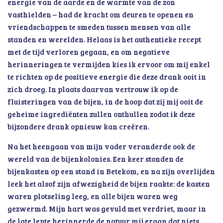
energie van de aarde en de warmte van de zon
vasthielden – had de kracht om deuren te openen en
vriendschappen te smeden tussen mensen van alle
standen en werelden. Helaas is het authentieke recept
met de tijd verloren gegaan, en om negatieve
herinneringen te vermijden kies ik ervoor om mij enkel
te richten op de positieve energie die deze drank ooit in
zich droeg. In plaats daarvan vertrouw ik op de
fluisteringen van de bijen, in de hoop dat zij mij ooit de
geheime ingrediënten zullen onthullen zodat ik deze
bijzondere drank opnieuw kan creëren.
Na het heengaan van mijn vader veranderde ook de
wereld van de bijenkolonies. Een keer stonden de
bijenkasten op een stand in Betekom, en na zijn overlijden
leek het alsof zijn afwezigheid de bijen raakte: de kasten
waren plotseling leeg, en alle bijen waren weg
gezwermd. Mijn hart was gevuld met verdriet, maar in
de late lente herinnerde de natuur mij eraan dat niets