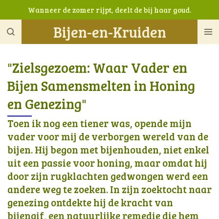
Wanneer de zomer rijpt, deelt de bij haar goud.
Ga
direct
Bijen-en-Kruiden
naar
de
hoofdinhoud
"Zielsgezoem: Waar Vader en
Bijen Samensmelten in Honing
en Genezing"
Toen ik nog een tiener was, opende mijn
vader voor mij de verborgen wereld van de
bijen. Hij begon met bijenhouden, niet enkel
uit een passie voor honing, maar omdat hij
door zijn rugklachten gedwongen werd een
andere weg te zoeken. In zijn zoektocht naar
genezing ontdekte hij de kracht van
bijengif, een natuurlijke remedie die hem