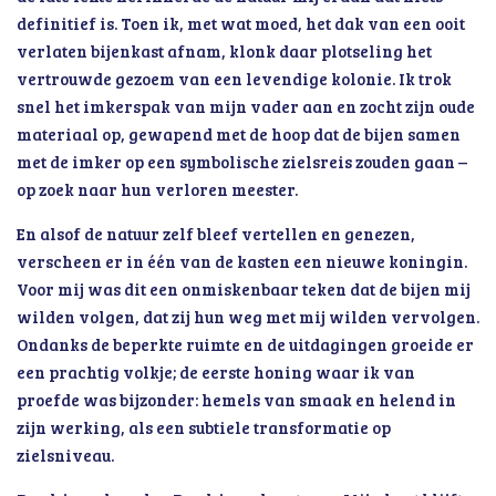
definitief is. Toen ik, met wat moed, het dak van een ooit
verlaten bijenkast afnam, klonk daar plotseling het
vertrouwde gezoem van een levendige kolonie. Ik trok
snel het imkerspak van mijn vader aan en zocht zijn oude
materiaal op, gewapend met de hoop dat de bijen samen
met de imker op een symbolische zielsreis zouden gaan –
op zoek naar hun verloren meester.
En alsof de natuur zelf bleef vertellen en genezen,
verscheen er in één van de kasten een nieuwe koningin.
Voor mij was dit een onmiskenbaar teken dat de bijen mij
wilden volgen, dat zij hun weg met mij wilden vervolgen.
Ondanks de beperkte ruimte en de uitdagingen groeide er
een prachtig volkje; de eerste honing waar ik van
proefde was bijzonder: hemels van smaak en helend in
zijn werking, als een subtiele transformatie op
zielsniveau.