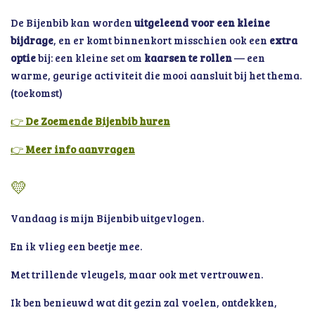
De Bijenbib kan worden
uitgeleend voor een kleine
bijdrage
, en er komt binnenkort misschien ook een
extra
optie
bij: een kleine set om
kaarsen te rollen
— een
warme, geurige activiteit die mooi aansluit bij het thema.
(toekomst)
👉
De Zoemende Bijenbib huren
👉
Meer info aanvragen
💛
Vandaag is mijn Bijenbib uitgevlogen.
En ik vlieg een beetje mee.
Met trillende vleugels, maar ook met vertrouwen.
Ik ben benieuwd wat dit gezin zal voelen, ontdekken,