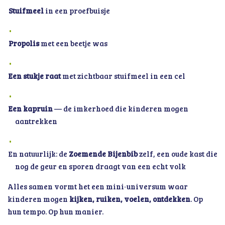
Stuifmeel
in een proefbuisje
Propolis
met een beetje was
Een stukje raat
met zichtbaar stuifmeel in een cel
Een kapruin
— de imkerhoed die kinderen mogen
aantrekken
En natuurlijk: de
Zoemende Bijenbib
zelf, een oude kast die
nog de geur en sporen draagt van een echt volk
Alles samen vormt het een mini‑universum waar
kinderen mogen
kijken, ruiken, voelen, ontdekken
. Op
hun tempo. Op hun manier.