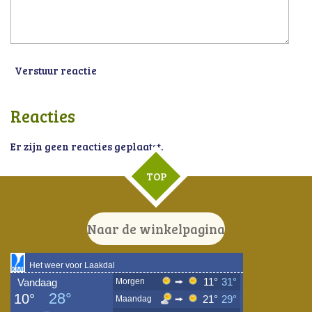
Verstuur reactie
Reacties
Er zijn geen reacties geplaatst.
TOP
Naar de winkelpagina