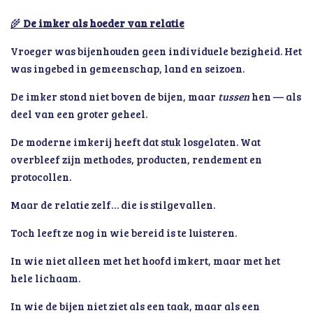
🌾
De imker als hoeder van relatie
Vroeger was bijenhouden geen individuele bezigheid. Het
was ingebed in gemeenschap, land en seizoen.
De imker stond niet boven de bijen, maar
tussen
hen — als
deel van een groter geheel.
De moderne imkerij heeft dat stuk losgelaten. Wat
overbleef zijn methodes, producten, rendement en
protocollen.
Maar de relatie zelf… die is stilgevallen.
Toch leeft ze nog in wie bereid is te luisteren.
In wie niet alleen met het hoofd imkert, maar met het
hele lichaam.
In wie de bijen niet ziet als een taak, maar als een