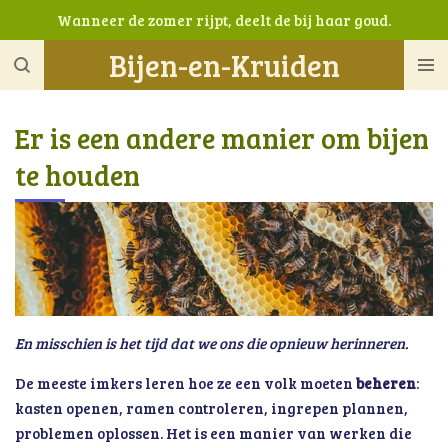
Wanneer de zomer rijpt, deelt de bij haar goud.
Ga
direct
Bijen-en-Kruiden
naar
de
hoofdinhoud
Er is een andere manier om bijen
te houden
En misschien is het tijd dat we ons die opnieuw herinneren.
De meeste imkers leren hoe ze een volk moeten
beheren
:
kasten openen, ramen controleren, ingrepen plannen,
problemen oplossen. Het is een manier van werken die