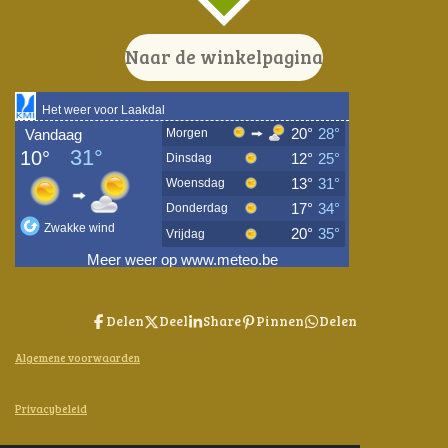
Naar de winkelpagina
Delen
Deel
Share
Pinnen
Delen
Algemene voorwaarden
Privacybeleid